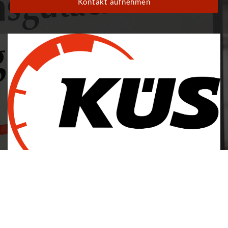
Kontakt aufnehmen
Robert-Bosch-Straße 23, 88131 Lindau (Bodensee)