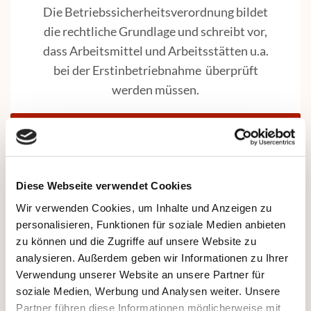
Die Betriebssicherheitsverordnung bildet
die rechtliche Grundlage und schreibt vor,
dass Arbeitsmittel und Arbeitsstätten u.a.
bei der Erstinbetriebnahme überprüft
werden müssen.
weitere Informationen
Diese Webseite verwendet Cookies
Wir verwenden Cookies, um Inhalte und Anzeigen zu
EINZELABNAHMEN
personalisieren, Funktionen für soziale Medien anbieten
zu können und die Zugriffe auf unsere Website zu
Zu den Punkten, die einer Abnahme
analysieren. Außerdem geben wir Informationen zu Ihrer
bedürfen, gehören beispielsweise
Verwendung unserer Website an unsere Partner für
soziale Medien, Werbung und Analysen weiter. Unsere
Sonderumbauten, Aufbauabnahmen,
Partner führen diese Informationen möglicherweise mit