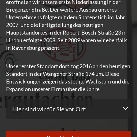
eröffneten wir unsere erste Niederlassung in der
Bregenzer Straße. Der weitere Ausbau unseres
Unternehmens folgte mit dem Spatenstich im Jahr
2007, und die Fertigstellung des heutigen
Hauptstandortes in der Robert-Bosch-Straße 23 in
Lindau erfolgte 2008. Seit 2009 waren wir ebenfalls
in Ravensburg präsent.
Unser erster Standort dort zog 2016 an den heutigen
Standort in der Wangener Straße 174 um. Diese
Entwicklungen zeigen das stetige Wachstum und die
Expansion unserer Firma über die Jahre.
Hier sind wir für Sie vor Ort: